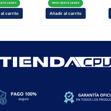
ATIS 24/48 H
ENVÍO GRATIS 24/48 H
Cantidad para Braun ExactFit 5 Connect Smart - Tensióm
Cantidad para Pack 25 
al carrito
Añadir al carrito