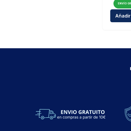
ENVÍO GR
Añadir 