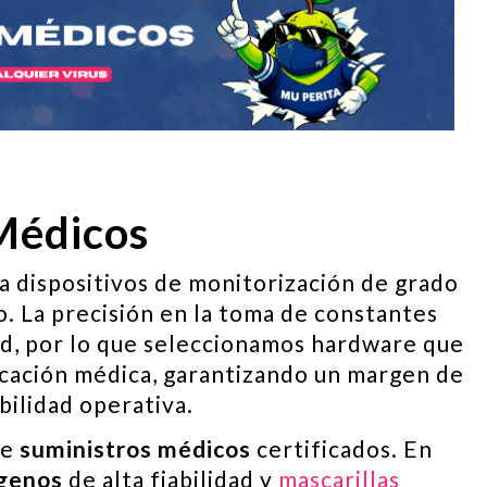
Médicos
 dispositivos de monitorización de grado
o. La precisión en la toma de constantes
lud, por lo que seleccionamos hardware que
icación médica, garantizando un margen de
bilidad operativa.
de
suministros médicos
certificados. En
ígenos
de alta fiabilidad y
mascarillas