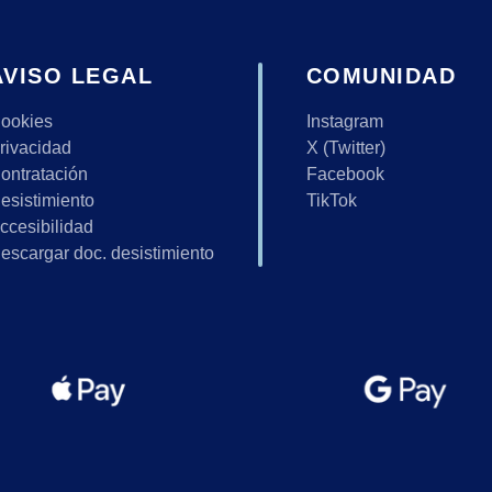
AVISO LEGAL
COMUNIDAD
ookies
Instagram
rivacidad
X (Twitter)
ontratación
Facebook
esistimiento
TikTok
ccesibilidad
escargar doc. desistimiento