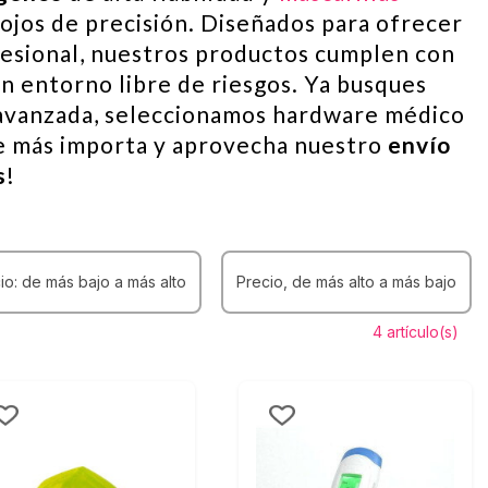
jos de precisión. Diseñados para ofrecer
esional, nuestros productos cumplen con
un entorno libre de riesgos. Ya busques
e avanzada, seleccionamos hardware médico
ue más importa y aprovecha nuestro
envío
s
!
io: de más bajo a más alto
Precio, de más alto a más bajo
4 artículo(s)