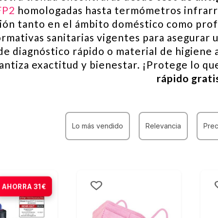
FP2
homologadas hasta termómetros infrarro
ión tanto en el ámbito doméstico como prof
ormativas sanitarias vigentes para asegurar 
de diagnóstico rápido o material de higien
antiza exactitud y bienestar. ¡Protege lo q
rápido grati
Lo más vendido
Relevancia
Prec
AHORRA 31€
-39%