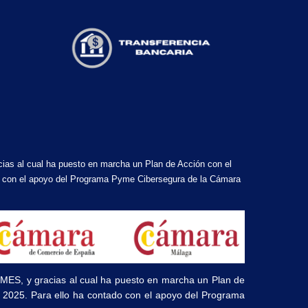
cias al cual ha puesto en marcha un Plan de Acción con el
ado con el apoyo del Programa Pyme Cibersegura de la Cámara
PYMES, y gracias al cual ha puesto en marcha un Plan de
ño 2025. Para ello ha contado con el apoyo del Programa