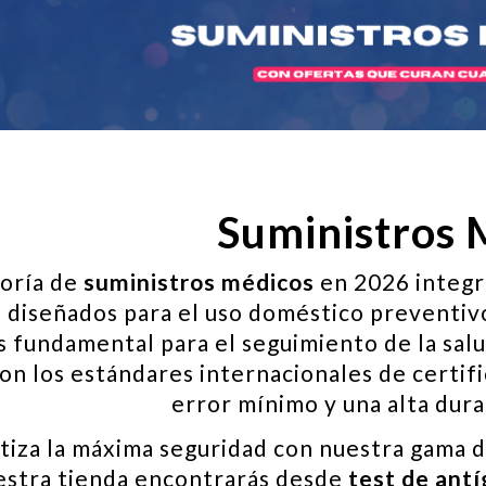
Suministros 
goría de
suministros médicos
en 2026 integra
o diseñados para el uso doméstico preventiv
es fundamental para el seguimiento de la sa
on los estándares internacionales de certif
error mínimo y una alta dura
tiza la máxima seguridad con nuestra gama 
estra tienda encontrarás desde
test de ant