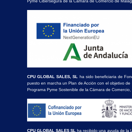
Pyme Cibersegura de la Cámara de Comercio de Málag
CPU GLOBAL SALES, SL
ha sido beneficiaria de Fon
puesto en marcha un Plan de Acción con el objetivo de r
Programa Pyme Sostenible de la Cámara de Comercio, I
CPU GLOBAL SALES SL
ha recibido una ayuda de la 