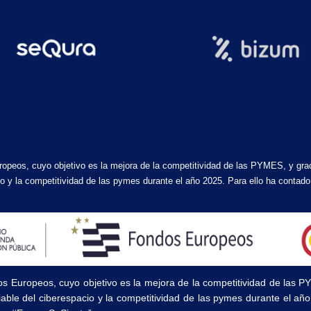
ropeos, cuyo objetivo es la mejora de la competitividad de las PYMES, y gra
acio y la competitividad de las pymes durante el año 2025. Para ello ha cont
os Europeos, cuyo objetivo es la mejora de la competitividad de las 
fiable del ciberespacio y la competitividad de las pymes durante el a