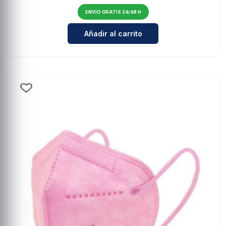
ENVÍO GRATIS 24/48 H
Cantidad para Braun ExactFit 5 C
Añadir al carrito