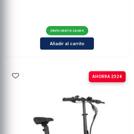
ENVÍO GRATIS 24/48 H
Cantidad para E-Bike URBANA You
Añadir al carrito
-20%
AHORRA 232€