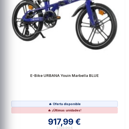
E-Bike URBANA Youin Marbella BLUE
🔥 Oferta disponible
🔥 ¡Últimas unidades!
917,99 €
1.149,99 €