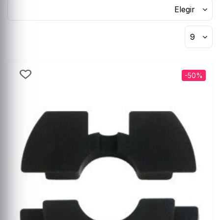
Elegir
9
-50%