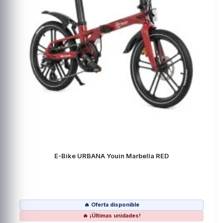
E-Bike URBANA Youin Marbella RED
🔥 Oferta disponible
🔥 ¡Últimas unidades!