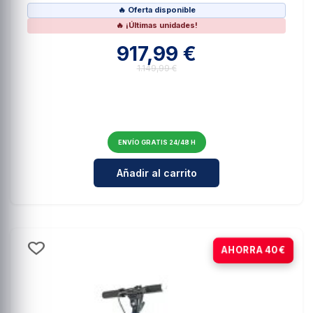
🔥 Oferta disponible
🔥 ¡Últimas unidades!
917,99 €
1.149,99 €
ENVÍO GRATIS 24/48 H
Cantidad para E-Bike URBANA Yo
Añadir al carrito
-10%
AHORRA 40€