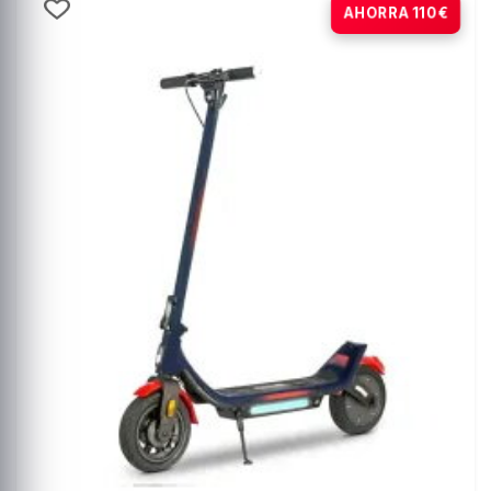
-20%
AHORRA 110€