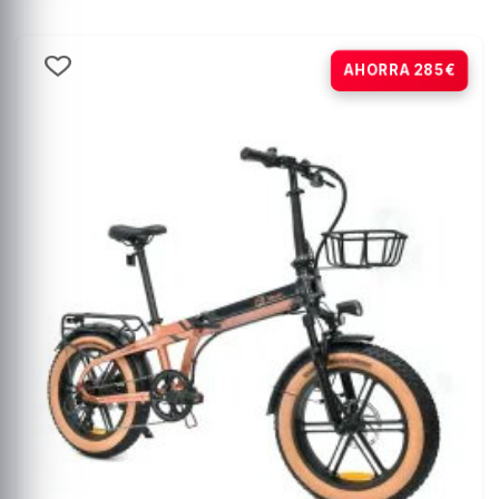
-20%
AHORRA 285€