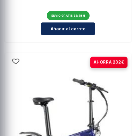
ENVÍO GRATIS 24/48 H
Cantidad para Amortiguadores de 
Añadir al carrito
-20%
AHORRA 232€