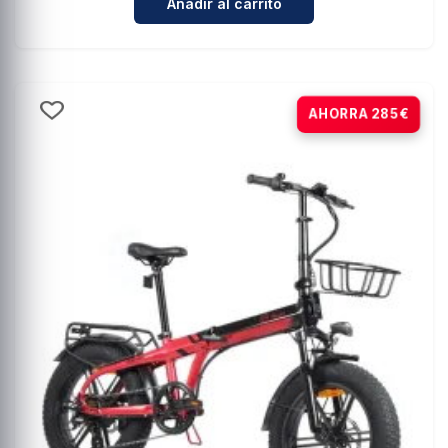
Añadir al carrito
-20%
AHORRA 285€