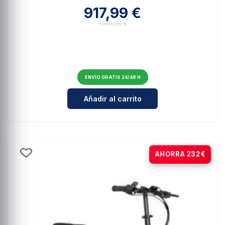
917,99 €
1.149,99 €
ENVÍO GRATIS 24/48 H
Cantidad para E-Bike URBANA You
Añadir al carrito
-20%
AHORRA 232€