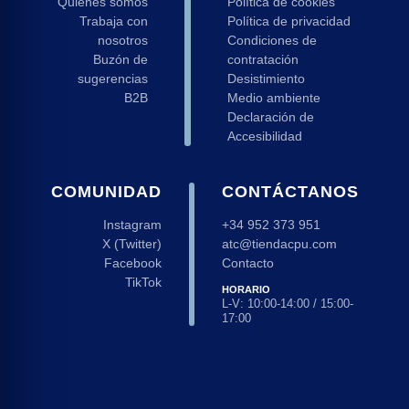
Quiénes somos
Política de cookies
Trabaja con
Política de privacidad
nosotros
Condiciones de
Buzón de
contratación
sugerencias
Desistimiento
B2B
Medio ambiente
Declaración de
Accesibilidad
COMUNIDAD
CONTÁCTANOS
Instagram
+34 952 373 951
X (Twitter)
atc@tiendacpu.com
Facebook
Contacto
TikTok
HORARIO
L-V: 10:00-14:00 / 15:00-
17:00