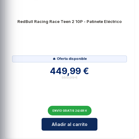
RedBull Racing Race Teen 2 10P - Patinete Eléctrico
🔥 Oferta disponible
449,99 €
559,99 €
ENVÍO GRATIS 24/48 H
Cantidad para RedBull Racing Race
Añadir al carrito