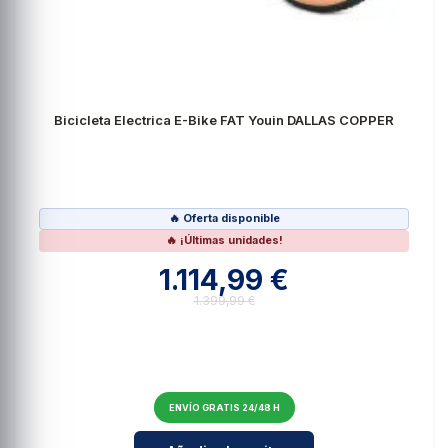
Bicicleta Electrica E-Bike FAT Youin DALLAS COPPER
🔥 Oferta disponible
🔥 ¡Últimas unidades!
1.114,99 €
1.399,99 €
ENVÍO GRATIS 24/48 H
Cantidad para Bicicleta Electric