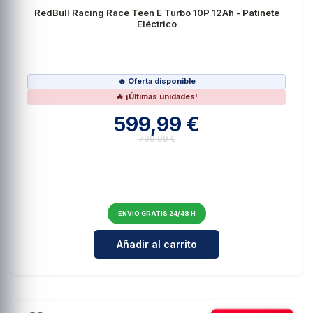
RedBull Racing Race Teen E Turbo 10P 12Ah - Patinete
Eléctrico
🔥 Oferta disponible
🔥 ¡Últimas unidades!
599,99 €
799,99 €
ENVÍO GRATIS 24/48 H
Cantidad para RedBull Racing Rac
Añadir al carrito