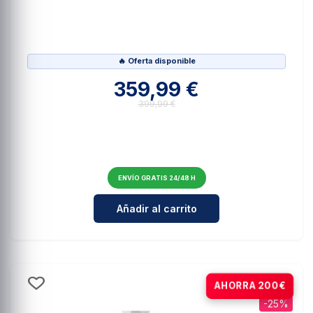
🔥 Oferta disponible
359,99 €
399,99 €
ENVÍO GRATIS 24/48 H
Cantidad para RedBull Racing E-Sc
Añadir al carrito
Pack
AHORRA 200€
-25%