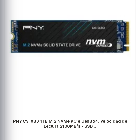
PNY CS1030 1TB M.2 NVMe PCIe Gen3 x4, Velocidad de
Lectura 2100MB/s - SSD...