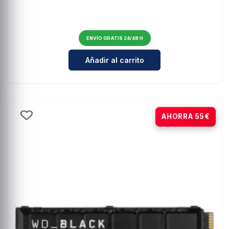
ENVÍO GRATIS 24/48 H
Cantidad para WD Black SN850P 
Añadir al carrito
-15%
AHORRA 55€