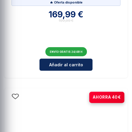
🔥 Oferta disponible
169,99 €
199,99 €
ENVÍO GRATIS 24/48 H
Cantidad para Western Digital WD
Añadir al carrito
-20%
AHORRA 40€