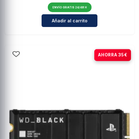
ENVÍO GRATIS 24/48 H
Cantidad para Lexar NQ100 SSD Int
Añadir al carrito
-15%
AHORRA 35€