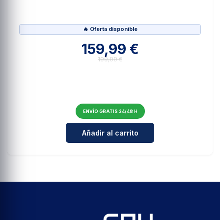
🔥 Oferta disponible
159,99 €
199,99 €
ENVÍO GRATIS 24/48 H
Cantidad para PNY CS1030 1TB M.
Añadir al carrito