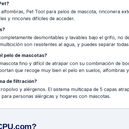
Pet?
 alfombras, Pet Tool para pelos de mascota, rinconera exte
es y rincones difíciles de acceder.
os?
n completamente desmontables y lavables bajo el grifo, no
multiciclón son resistentes al agua, y puedes separar todas
 el pelo de mascotas?
 mascota fino y difícil de atrapar con su combinación de bo
eportan que recoge muy bien el pelo en suelos, alfombras y
a de filtración?
micropolvo y alérgenos. El sistema multicapa de 5 capas atr
al para personas alérgicas y hogares con mascotas.
aCPU.com?