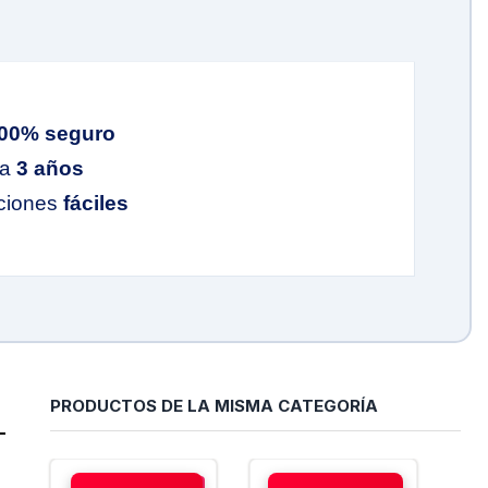
00% seguro
ía
3 años
ciones
fáciles
PRODUCTOS DE LA MISMA CATEGORÍA