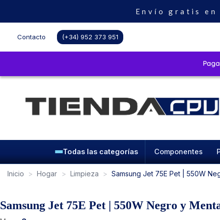
Envío gratis en
Contacto
(+34) 952 373 951
Todas las categorías
Componentes
Inicio
Hogar
Limpieza
Samsung Jet 75E Pet | 550W Negr
Samsung Jet 75E Pet | 550W Negro y Menta