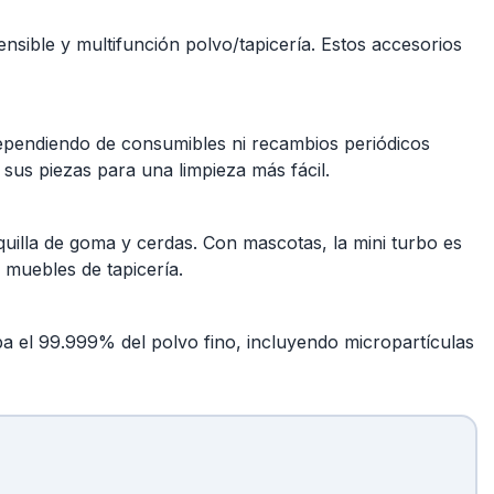
nsible y multifunción polvo/tapicería. Estos accesorios
 dependiendo de consumibles ni recambios periódicos
 sus piezas para una limpieza más fácil.
quilla de goma y cerdas. Con mascotas, la mini turbo es
 muebles de tapicería.
apa el 99.999% del polvo fino, incluyendo micropartículas