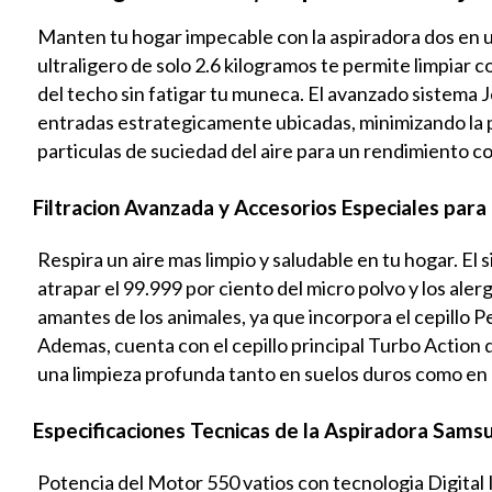
Manten tu hogar impecable con la aspiradora dos en 
ultraligero de solo 2.6 kilogramos te permite limpiar
del techo sin fatigar tu muneca. El avanzado sistema Je
entradas estrategicamente ubicadas, minimizando la 
particulas de suciedad del aire para un rendimiento c
Filtracion Avanzada y Accesorios Especiales par
Respira un aire mas limpio y saludable en tu hogar. El 
atrapar el 99.999 por ciento del micro polvo y los aler
amantes de los animales, ya que incorpora el cepillo P
Ademas, cuenta con el cepillo principal Turbo Action 
una limpieza profunda tanto en suelos duros como en
Especificaciones Tecnicas de la Aspiradora Sams
Potencia del Motor 550 vatios con tecnologia Digital I