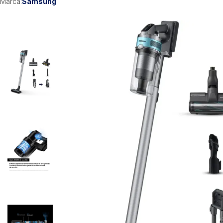
Marca:
Samsung