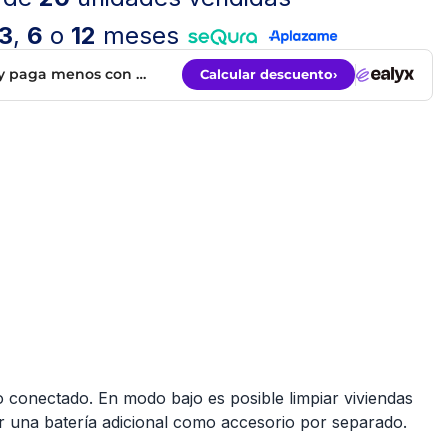
3
,
6
o
12
meses
 conectado. En modo bajo es posible limpiar viviendas
r una batería adicional como accesorio por separado.