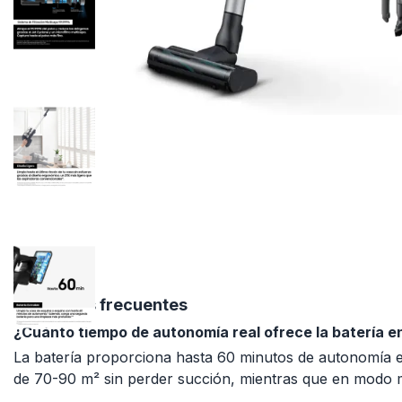
Preguntas frecuentes
¿Cuánto tiempo de autonomía real ofrece la batería e
La batería proporciona hasta 60 minutos de autonomía en
de 70-90 m² sin perder succión, mientras que en modo m