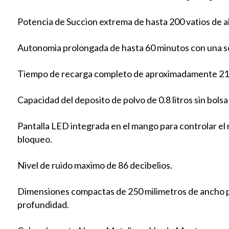
Potencia de Succion extrema de hasta 200 vatios de a
Autonomia prolongada de hasta 60 minutos con una sola 
Tiempo de recarga completo de aproximadamente 21
Capacidad del deposito de polvo de 0.8 litros sin bolsa
Pantalla LED integrada en el mango para controlar el niv
bloqueo.
Nivel de ruido maximo de 86 decibelios.
Dimensiones compactas de 250 milimetros de ancho po
profundidad.