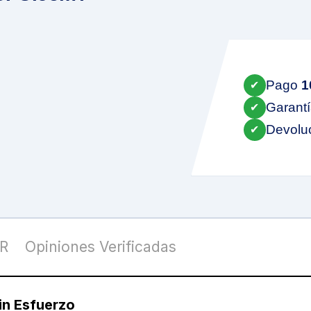
Pago
1
✔
Garant
✔
Devolu
✔
R
Opiniones Verificadas
in Esfuerzo