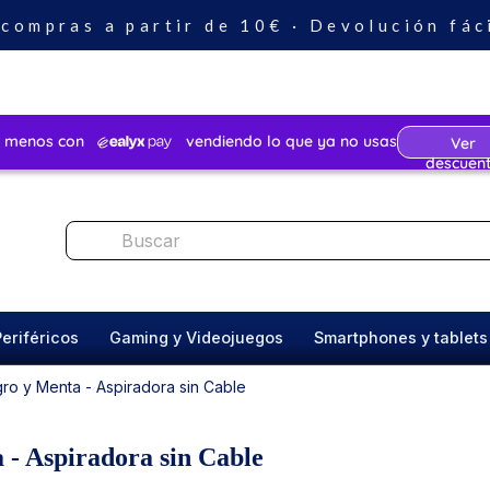
 compras a partir de 10€ · Devolución fác
Periféricos
Gaming y Videojuegos
Smartphones y tablets
o y Menta - Aspiradora sin Cable
 - Aspiradora sin Cable