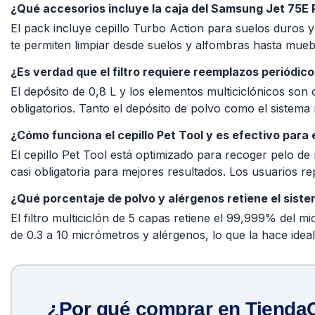
¿Qué accesorios incluye la caja del Samsung Jet 75E 
El pack incluye cepillo Turbo Action para suelos duros y
te permiten limpiar desde suelos y alfombras hasta muebl
¿Es verdad que el filtro requiere reemplazos periódic
El depósito de 0,8 L y los elementos multiciclónicos so
obligatorios. Tanto el depósito de polvo como el sistema 
¿Cómo funciona el cepillo Pet Tool y es efectivo para
El cepillo Pet Tool está optimizado para recoger pelo de
casi obligatoria para mejores resultados. Los usuarios r
¿Qué porcentaje de polvo y alérgenos retiene el sistem
El filtro multiciclón de 5 capas retiene el 99,999% del 
de 0.3 a 10 micrómetros y alérgenos, lo que la hace ide
¿Por qué comprar en Tiend