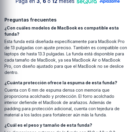
Paga en
3
,
6
o
12
meses
Preguntas frecuentes
¿Con cuáles modelos de MacBook es compatible esta
funda?
Esta funda está diseñada específicamente para MacBook Pro
de 13 pulgadas con ajuste preciso. También es compatible con
laptops de hasta 13.3 pulgadas. La funda está disponible para
cada tamaño de MacBook, ya sea MacBook Air o MacBook
Pro, con diseño ajustado para que el MacBook no se deslice
dentro.
¿Cuánta protección ofrece la espuma de esta funda?
Cuenta con 6 mm de espuma densa con memoria que
proporciona acolchado y protección. El forro acolchado
interior defiende el MacBook de arañazos. Además de
padding para protección adicional, cuenta con tejedura de
material a los lados para fortalecer aún más la funda.
¿Cuál es el peso y tamaño de esta funda?