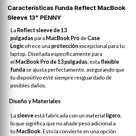
Características Funda Reflect MacBook
Sleeve 13" PENNY
La
Reflect sleeve de 13
pulgadas
para
MacBook Pro
de
Case
Logic
ofrece una
protección
excepcional para tu
laptop. Diseñada específicamente para
el
MacBook Pro de 13 pulgadas
, esta
flexible
funda
se ajusta perfectamente, asegurando que
tu dispositivo esté siempre resguardado de
posibles daños.
Diseño y Materiales
La
sleeve
está fabricada con un material
ligero
,
lo que significa que no añade peso adicional a
tu
MacBook
. Esto la convierte en una opción