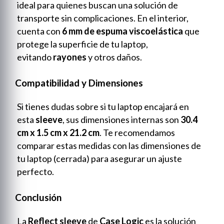
ideal para quienes buscan una solución de
transporte sin complicaciones. En el interior,
cuenta con
6 mm de espuma viscoelástica
que
protege la superficie de tu laptop,
evitando
rayones
y otros daños.
Compatibilidad y Dimensiones
Si tienes dudas sobre si tu laptop encajará en
esta
sleeve
, sus dimensiones internas son
30.4
cm x 1.5 cm x 21.2 cm
. Te recomendamos
comparar estas medidas con las dimensiones de
tu laptop (cerrada) para asegurar un ajuste
perfecto.
Conclusión
La
Reflect sleeve
de
Case Logic
es la solución