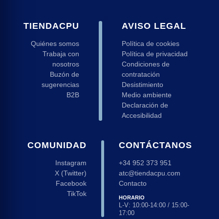
TIENDACPU
AVISO LEGAL
Quiénes somos
Política de cookies
Trabaja con
Política de privacidad
nosotros
Condiciones de
Buzón de
contratación
sugerencias
Desistimiento
B2B
Medio ambiente
Declaración de
Accesibilidad
COMUNIDAD
CONTÁCTANOS
Instagram
+34 952 373 951
X (Twitter)
atc@tiendacpu.com
Facebook
Contacto
TikTok
HORARIO
L-V: 10:00-14:00 / 15:00-
17:00