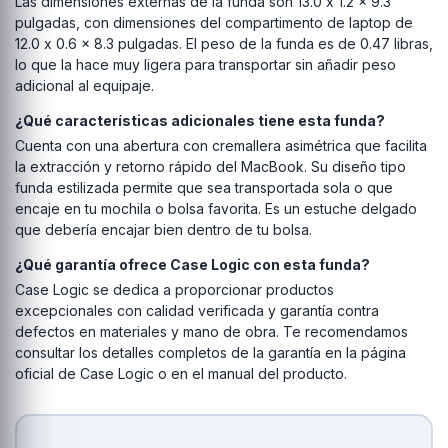
Las dimensiones externas de la funda son 13.0 x 1.2 x 9.3
pulgadas, con dimensiones del compartimento de laptop de
12.0 x 0.6 x 8.3 pulgadas. El peso de la funda es de 0.47 libras,
lo que la hace muy ligera para transportar sin añadir peso
adicional al equipaje.
¿Qué características adicionales tiene esta funda?
Cuenta con una abertura con cremallera asimétrica que facilita
la extracción y retorno rápido del MacBook. Su diseño tipo
funda estilizada permite que sea transportada sola o que
encaje en tu mochila o bolsa favorita. Es un estuche delgado
que debería encajar bien dentro de tu bolsa.
¿Qué garantía ofrece Case Logic con esta funda?
Case Logic se dedica a proporcionar productos
excepcionales con calidad verificada y garantía contra
defectos en materiales y mano de obra. Te recomendamos
consultar los detalles completos de la garantía en la página
oficial de Case Logic o en el manual del producto.