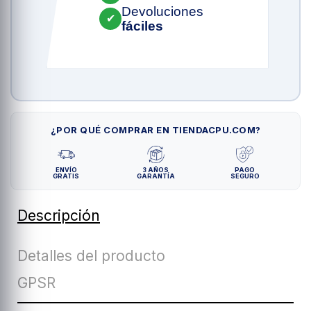
Devoluciones
✔
fáciles
¿POR QUÉ COMPRAR EN TIENDACPU.COM?
ENVÍO
3 AÑOS
PAGO
GRATIS
GARANTÍA
SEGURO
Descripción
Detalles del producto
GPSR