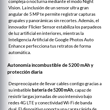
compleja o nocturna mediante el modo Night
Vision. La inclusión de un sensor ultra gran
angular de 5 MP te permite registrar capturas
grupales y panorámicas sin recortes. Además, el
innovador Flicker Sensor estabiliza los parpadeos
de luz artificial en interiores, mientras la
Inteligencia Artificial de Google Photos Auto
Enhance perfecciona tus retratos de forma
automática.
Autonomía incombustible de 5200 mAh y
protección diaria
Despreocúpate de llevar cables contigo gracias a
su imbatible
batería de 5200 mAh
, capaz de
resistir largas jornadas de uso intensivo bajo
redes 4G LTE y conectividad Wi-Fi de banda
dual. El dispositivo soporta una carga rápida de