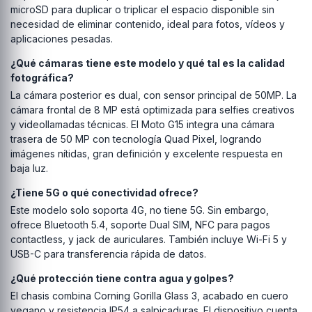
microSD para duplicar o triplicar el espacio disponible sin
necesidad de eliminar contenido, ideal para fotos, vídeos y
aplicaciones pesadas.
¿Qué cámaras tiene este modelo y qué tal es la calidad
fotográfica?
La cámara posterior es dual, con sensor principal de 50MP. La
cámara frontal de 8 MP está optimizada para selfies creativos
y videollamadas técnicas. El Moto G15 integra una cámara
trasera de 50 MP con tecnología Quad Pixel, logrando
imágenes nítidas, gran definición y excelente respuesta en
baja luz.
¿Tiene 5G o qué conectividad ofrece?
Este modelo solo soporta 4G, no tiene 5G. Sin embargo,
ofrece Bluetooth 5.4, soporte Dual SIM, NFC para pagos
contactless, y jack de auriculares. También incluye Wi-Fi 5 y
USB-C para transferencia rápida de datos.
¿Qué protección tiene contra agua y golpes?
El chasis combina Corning Gorilla Glass 3, acabado en cuero
vegano y resistencia IP54 a salpicaduras. El dispositivo cuenta