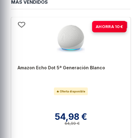
MÁS VENDIDOS
-15%
AHORRA 10€
Amazon Echo Dot 5ª Generación Blanco
🔥 Oferta disponible
54,98 €
64,99 €