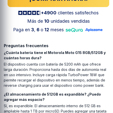
+4900
clientes satisfechos
Más de
10
unidades vendidas
Paga en
3
,
6
o
12
meses
Preguntas frecuentes
¿Cuánta batería tiene el Motorola Moto G15 8GB/512GB y
cuántas horas dura?
El dispositivo cuenta con batería de 5200 mAh que ofrece
larga duración. Proporciona hasta dos días de autonomía real
en uso intensivo. Incluye carga rápida TurboPower 18W que
permite recargar el dispositivo en menos tiempo, además de
reverse charging para usar el dispositivo como power bank.
¿El almacenamiento de 512GB es expandible? ¿Puedo
agregar más espacio?
Sí, es expandible. El almacenamiento interno de 512 GB es
ampliable hasta 1 TB por microSD. Puedes agregar una tarjeta