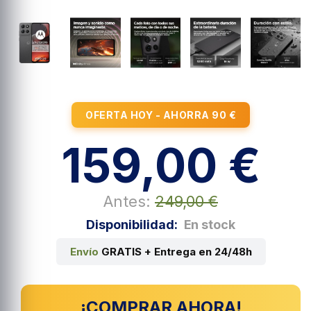
OFERTA HOY - AHORRA 90 €
159,00 €
Antes:
249,00 €
Disponibilidad:
En stock
Envío
GRATIS + Entrega en 24/48h
¡COMPRAR AHORA!