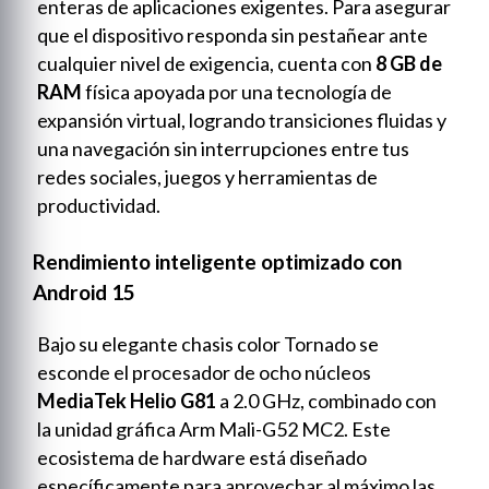
enteras de aplicaciones exigentes. Para asegurar
que el dispositivo responda sin pestañear ante
cualquier nivel de exigencia, cuenta con
8 GB de
RAM
física apoyada por una tecnología de
expansión virtual, logrando transiciones fluidas y
una navegación sin interrupciones entre tus
redes sociales, juegos y herramientas de
productividad.
Rendimiento inteligente optimizado con
Android 15
Bajo su elegante chasis color Tornado se
esconde el procesador de ocho núcleos
MediaTek Helio G81
a 2.0 GHz, combinado con
la unidad gráfica Arm Mali-G52 MC2. Este
ecosistema de hardware está diseñado
específicamente para aprovechar al máximo las