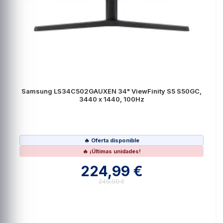
Samsung LS34C502GAUXEN 34" ViewFinity S5 S50GC,
3440 x 1440, 100Hz
🔥 Oferta disponible
🔥 ¡Últimas unidades!
224,99 €
249,99 €