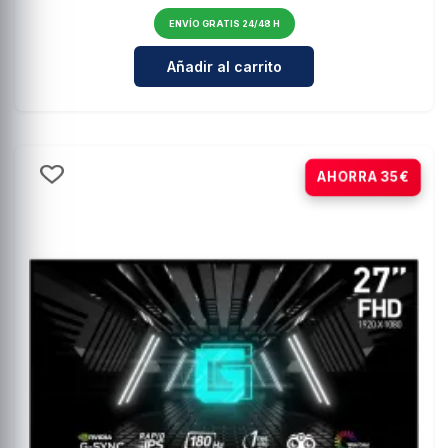
ENVÍO GRATIS 24/48 H
Cantidad para Samsung LS34C502
Añadir al carrito
-25%
AHORRA 35€