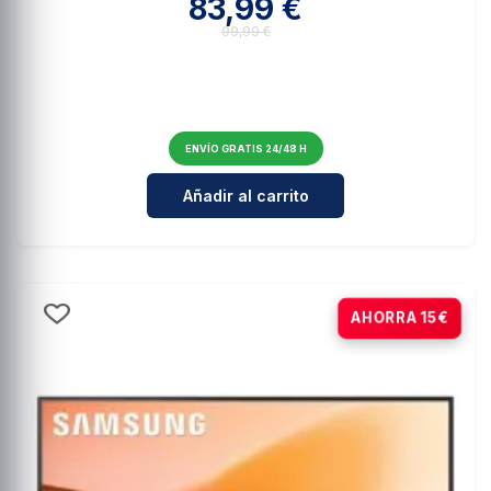
83,99 €
99,99 €
ENVÍO GRATIS 24/48 H
Cantidad para Samsung Essential 
Añadir al carrito
-15%
AHORRA 15€