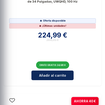
de 34 Pulgadas, UWQHD, 100 Hz
🔥 Oferta disponible
🔥 ¡Últimas unidades!
224,99 €
264,99 €
ENVÍO GRATIS 24/48 H
Cantidad para ASUS TUF Gaming 
Añadir al carrito
-18%
AHORRA 40€