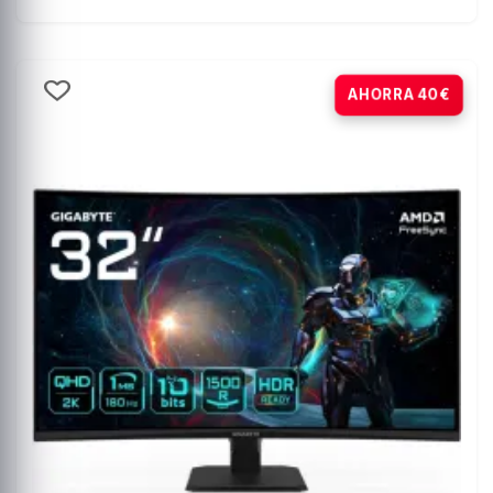
-16%
AHORRA 40€