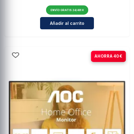
ENVÍO GRATIS 24/48 H
Cantidad para ASUS TUF VG34VQ
Añadir al carrito
-31%
AHORRA 40€