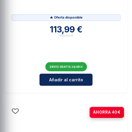
🔥 Oferta disponible
113,99 €
129,99 €
ENVÍO GRATIS 24/48 H
Cantidad para AOC 24E4U Monitor
Añadir al carrito
-15%
AHORRA 40€