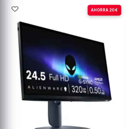
-10%
AHORRA 20€