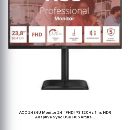
AOC 24E4U Monitor 24'' FHD IPS 120Hz 1ms HDR
Adaptive Sync USB Hub Altura...