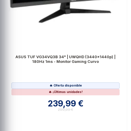
ASUS TUF VG34VQ3B 34" | UWQHD (3440x1440p) |
180Hz 1ms - Monitor Gaming Curvo
🔥 Oferta disponible
🔥 ¡Últimas unidades!
239,99 €
299,99 €