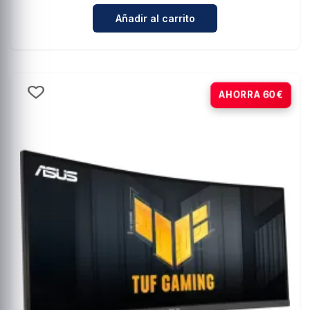
Cantidad para GIGABYTE GS32QCA 
Añadir al carrito
-20%
AHORRA 60€