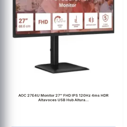
AOC 27E4U Monitor 27'' FHD IPS 120Hz 4ms HDR
Altavoces USB Hub Altura...