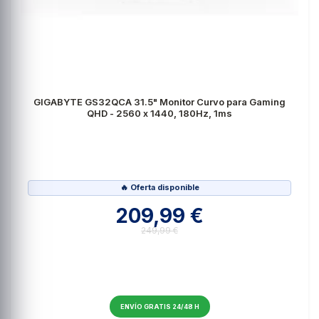
GIGABYTE GS32QCA 31.5" Monitor Curvo para Gaming
QHD - 2560 x 1440, 180Hz, 1ms
🔥 Oferta disponible
209,99 €
249,99 €
ENVÍO GRATIS 24/48 H