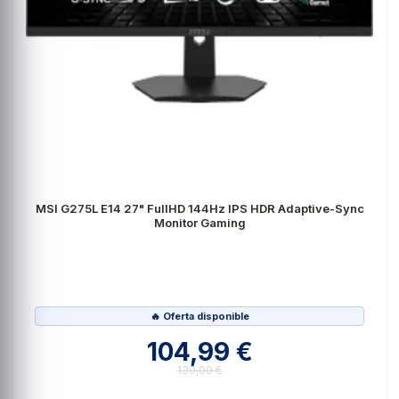
MSI G275L E14 27" FullHD 144Hz IPS HDR Adaptive-Sync
Monitor Gaming
🔥 Oferta disponible
104,99 €
139,99 €