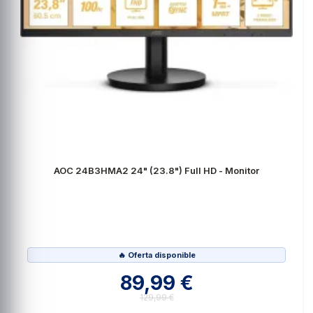
AOC 24B3HMA2 24" (23.8") Full HD - Monitor
🔥 Oferta disponible
89,99 €
129,99 €