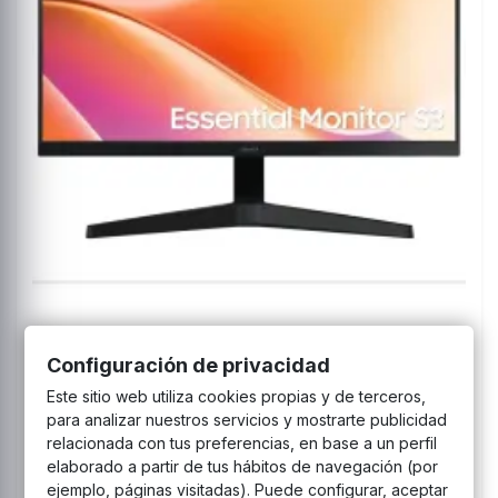
Configuración de privacidad
Samsung Essential S3 24" Full HD - Monitor
Este sitio web utiliza cookies propias y de terceros,
para analizar nuestros servicios y mostrarte publicidad
relacionada con tus preferencias, en base a un perfil
elaborado a partir de tus hábitos de navegación (por
ejemplo, páginas visitadas). Puede configurar, aceptar
🔥 Oferta disponible