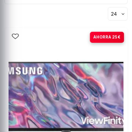
24
-10%
AHORRA 25€