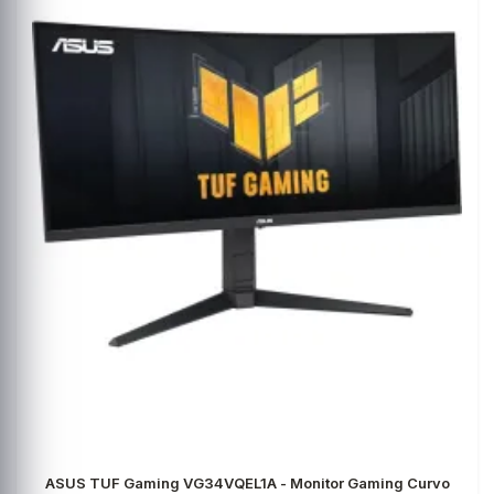
ASUS TUF Gaming VG34VQEL1A - Monitor Gaming Curvo