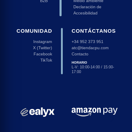
B2B
Medio ambiente
Declaración de
Accesibilidad
COMUNIDAD
CONTÁCTANOS
Instagram
+34 952 373 951
X (Twitter)
atc@tiendacpu.com
Facebook
Contacto
TikTok
HORARIO
L-V: 10:00-14:00 / 15:00-
17:00