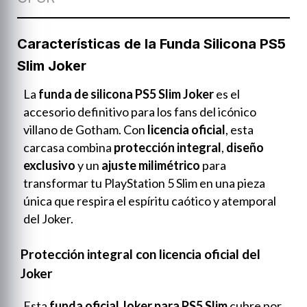
Características de la Funda Silicona PS5
Slim Joker
La
funda de silicona PS5 Slim Joker
es el
accesorio definitivo para los fans del icónico
villano de Gotham. Con
licencia oficial
, esta
carcasa combina
protección integral
,
diseño
exclusivo
y un
ajuste milimétrico
para
transformar tu PlayStation 5 Slim en una pieza
única que respira el espíritu caótico y atemporal
del Joker.
Protección integral con licencia oficial del
Joker
Esta
funda oficial Joker para PS5 Slim
cubre por