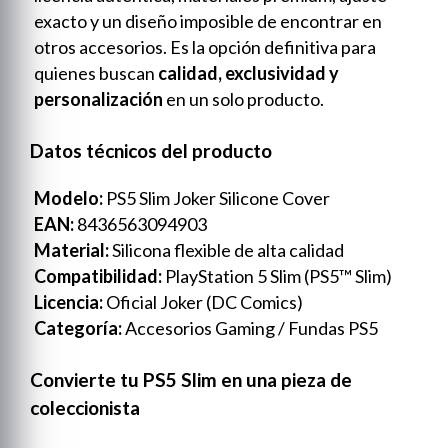
exacto y un diseño imposible de encontrar en
otros accesorios. Es la opción definitiva para
quienes buscan
calidad, exclusividad y
personalización
en un solo producto.
Datos técnicos del producto
Modelo:
PS5 Slim Joker Silicone Cover
EAN:
8436563094903
Material:
Silicona flexible de alta calidad
Compatibilidad:
PlayStation 5 Slim (PS5™ Slim)
Licencia:
Oficial Joker (DC Comics)
Categoría:
Accesorios Gaming / Fundas PS5
Convierte tu PS5 Slim en una pieza de
coleccionista