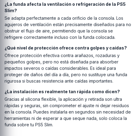
¿La funda afecta la ventilación o refrigeración de la PS5
Slim?
Se adapta perfectamente a cada orificio de la consola. Los
agujeros de ventilación están precisamente diseñados para no
obstruir el flujo de aire, permitiendo que la consola se
refrigere correctamente incluso con la funda colocada.
¿Qué nivel de protección ofrece contra golpes y caídas?
Ofrece protección efectiva contra arañazos, rozaduras y
pequeños golpes, pero no está diseñada para absorber
impactos severos o caídas considerables. Es ideal para
proteger de daños del día a día, pero no sustituye una funda
rigurosa si buscas resistencia ante caídas importantes.
¿La instalación es realmente tan rápida como dicen?
Gracias al silicona flexible, la aplicación y retirada son ultra
rápidas y seguras, sin comprometer el ajuste ni dejar residuos
en la consola. Puedes instalarla en segundos sin necesidad de
herramientas ni de esperar a que seque nada, solo coloca la
funda sobre tu PS5 Slim.