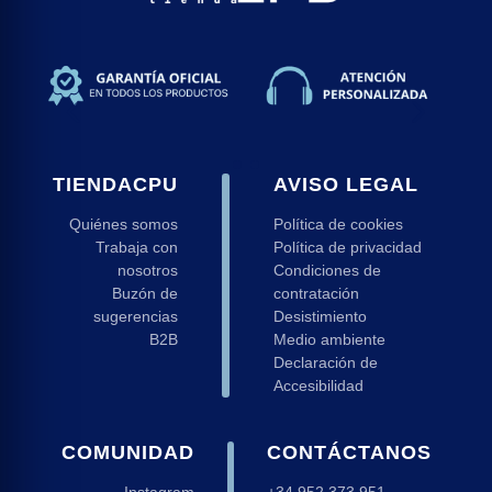
TIENDACPU
AVISO LEGAL
Quiénes somos
Política de cookies
Trabaja con
Política de privacidad
nosotros
Condiciones de
Buzón de
contratación
sugerencias
Desistimiento
B2B
Medio ambiente
Declaración de
Accesibilidad
COMUNIDAD
CONTÁCTANOS
Instagram
+34 952 373 951