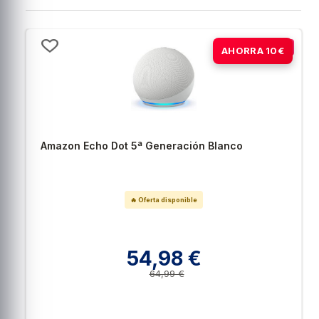
-15%
AHORRA 10€
Amazon Echo Dot 5ª Generación Blanco
🔥 Oferta disponible
54,98 €
64,99 €