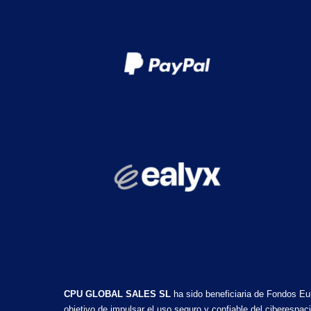
CPU GLOBAL SALES SL
ha sido beneficiaria de Fondos Eu
objetivo de impulsar el uso seguro y confiable del ciberesp