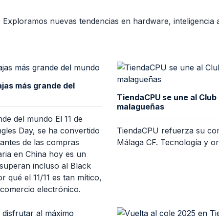
 Exploramos nuevas tendencias en hardware, inteligencia art
ebajas más grande del
TiendaCPU se une al Club 
malagueñas
rande del mundo El 11 de
gles Day, se ha convertido
TiendaCPU refuerza su com
mantes de las compras
Málaga CF. Tecnología y or
ria en China hoy es un
superan incluso al Black
 qué el 11/11 es tan mítico,
comercio electrónico.