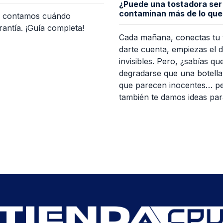
¿Puede una tostadora ser
contaminan más de lo que
e contamos cuándo
antía. ¡Guía completa!
Cada mañana, conectas tu tos
darte cuenta, empiezas el 
invisibles. Pero, ¿sabías 
degradarse que una botella
que parecen inocentes… per
también te damos ideas para 