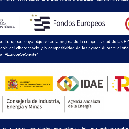
os Europeos, cuyo objetivo es la mejora de la competitividad de las 
fiable del ciberespacio y la competitividad de las pymes durante el a
a. #EuropaSeSiente”
dos Europeos, cuyo objetivo es el refuerzo del crecimiento sostenible