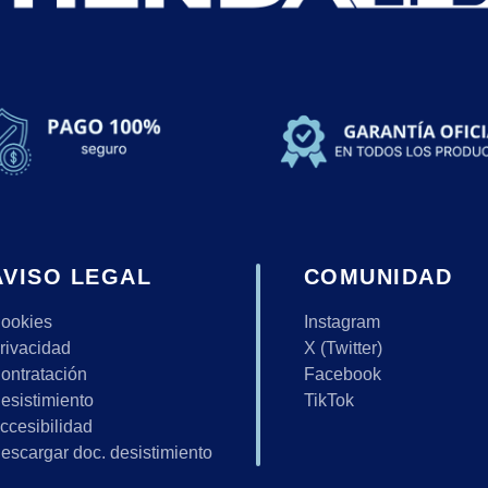
AVISO LEGAL
COMUNIDAD
ookies
Instagram
rivacidad
X (Twitter)
ontratación
Facebook
esistimiento
TikTok
ccesibilidad
escargar doc. desistimiento