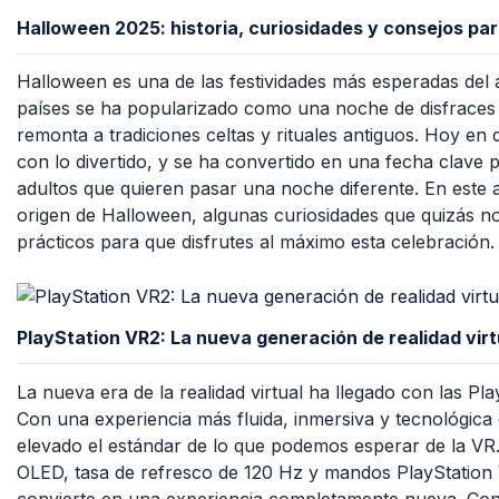
Halloween 2025: historia, curiosidades y consejos par
Halloween es una de las festividades más esperadas de
países se ha popularizado como una noche de disfraces 
remonta a tradiciones celtas y rituales antiguos. Hoy en 
con lo divertido, y se ha convertido en una fecha clave 
adultos que quieren pasar una noche diferente. En este a
origen de Halloween, algunas curiosidades que quizás n
prácticos para que disfrutes al máximo esta celebración.
PlayStation VR2: La nueva generación de realidad virt
La nueva era de la realidad virtual ha llegado con las Pl
Con una experiencia más fluida, inmersiva y tecnológic
elevado el estándar de lo que podemos esperar de la VR.
OLED, tasa de refresco de 120 Hz y mandos PlayStation
convierte en una experiencia completamente nueva. Con