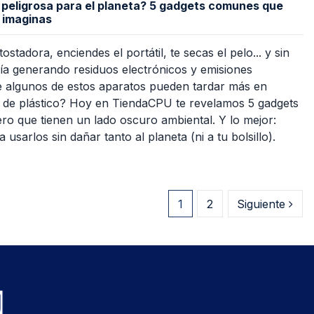
 peligrosa para el planeta? 5 gadgets comunes que
 imaginas
tadora, enciendes el portátil, te secas el pelo... y sin
día generando residuos electrónicos y emisiones
que algunos de estos aparatos pueden tardar más en
 de plástico? Hoy en TiendaCPU te revelamos 5 gadgets
o que tienen un lado oscuro ambiental. Y lo mejor:
usarlos sin dañar tanto al planeta (ni a tu bolsillo).
1
2
Siguiente