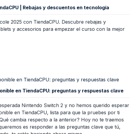
endaCPU | Rebajas y descuentos en tecnología
l cole 2025 con TiendaCPU. Descubre rebajas y
ablets y accesorios para empezar el curso con la mejor
ponible en TiendaCPU: preguntas y respuestas clave
a esperada Nintendo Switch 2 y no hemos querido esperar
onible en TiendaCPU, lista para que la pruebes por ti
Qué cambia respecto a la anterior? Hoy no te traemos
e queremos es responder a las preguntas clave que tú,
ndo, te estás haciendo ahora mismo.