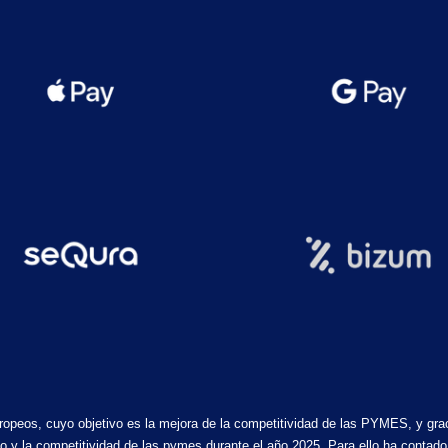
ropeos, cuyo objetivo es la mejora de la competitividad de las PYMES, y gra
acio y la competitividad de las pymes durante el año 2025. Para ello ha cont