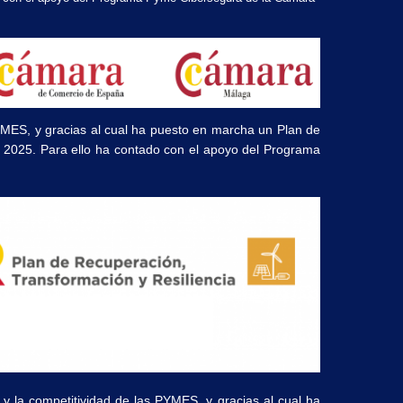
PYMES, y gracias al cual ha puesto en marcha un Plan de
ño 2025. Para ello ha contado con el apoyo del Programa
 y la competitividad de las PYMES, y gracias al cual ha