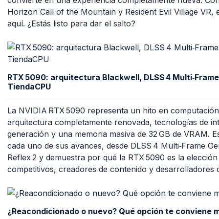
Horizon Call of the Mountain y Resident Evil Village VR, 
aquí. ¿Estás listo para dar el salto?
RTX 5090: arquitectura Blackwell, DLSS 4 Multi‑Frame,
TiendaCPU
La NVIDIA RTX 5090 representa un hito en computación 
arquitectura completamente renovada, tecnologías de intel
generación y una memoria masiva de 32 GB de VRAM. Est
cada uno de sus avances, desde DLSS 4 Multi‑Frame Ge
Reflex 2 y demuestra por qué la RTX 5090 es la elección 
competitivos, creadores de contenido y desarrolladores 
¿Reacondicionado o nuevo? Qué opción te conviene m