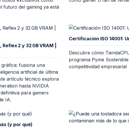
el futuro del gaming ya está
Certificación ISO 14001: U
 Reflex 2 y 32 GB VRAM |
Descubre cómo TiendaCPU ha
programa Pyme Sostenible.
gráfica: fusiona una
competitividad empresarial
igencia artificial de última
e artículo técnico explora
neration hasta NVIDIA
definitiva para gamers
de IA.
ás (y por qué)