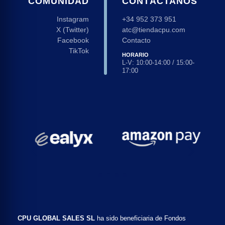
COMUNIDAD
CONTÁCTANOS
Instagram
+34 952 373 951
X (Twitter)
atc@tiendacpu.com
Facebook
Contacto
TikTok
HORARIO
L-V: 10:00-14:00 / 15:00-
17:00
CPU GLOBAL SALES SL
ha sido beneficiaria de Fondos