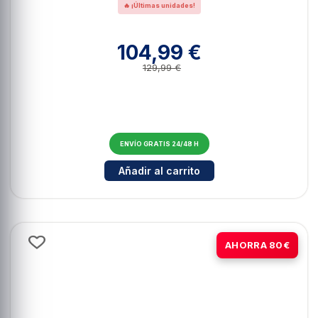
🔥 ¡Últimas unidades!
104,99 €
129,99 €
ENVÍO GRATIS 24/48 H
Cantidad para Dangbei Floor Stan
Añadir al carrito
-24%
AHORRA 80€