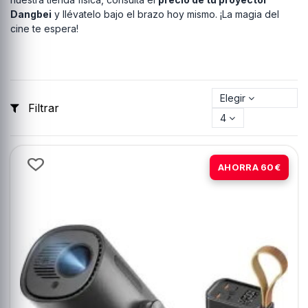
Dangbei
y llévatelo bajo el brazo hoy mismo. ¡La magia del
cine te espera!
Elegir
Filtrar
4
-11%
AHORRA 60€