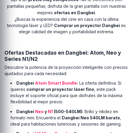
pantallas pequeñas; disfruta de la gran pantalla con nuestras
mejores
ofertas en Dangbei
.
¿Buscas la experiencia del cine en casa con la última
tecnología láser y LED?
Comprar un proyector Dangbei
es
elegir calidad de imagen y portabilidad extrema.
Ofertas Destacadas en Dangbei: Atom, Neo y
Series N1/N2
Descubre la potencia de la proyección inteligente con precios
ajustados para cada necesidad:
Dangbei
Atom Smart Bundle
:
La oferta definitiva. Si
quieres
comprar un proyector láser fino
, este pack
incluye el soporte oficial para que disfrutes de la máxima
flexibilidad al mejor precio.
Dangbei
Neo
y
N1
(500-540LM):
Brillo y nitidez en
formato mini. Encuentra el
Dangbei Neo 540LM barato
,
ideal para habitaciones luminosas y sesiones de gaming.