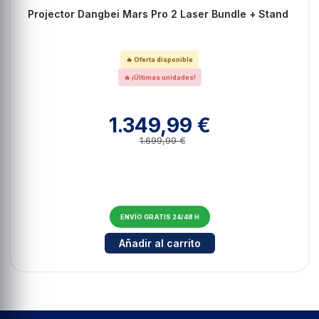
Projector Dangbei Mars Pro 2 Laser Bundle + Stand
🔥 Oferta disponible
🔥 ¡Últimas unidades!
1.349,99 €
1.699,99 €
ENVÍO GRATIS 24/48 H
Cantidad para Projector Dangbei 
Añadir al carrito