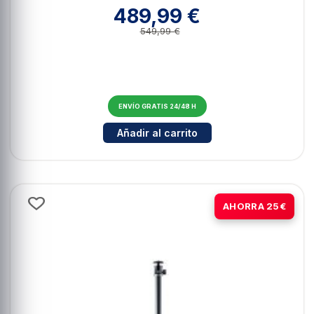
489,99 €
549,99 €
ENVÍO GRATIS 24/48 H
Cantidad para Dangbei Freedo – P
Añadir al carrito
-19%
AHORRA 25€