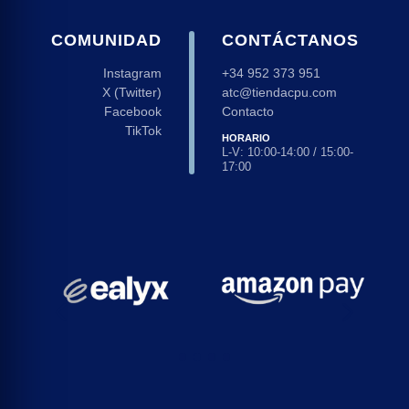
COMUNIDAD
CONTÁCTANOS
Instagram
+34 952 373 951
X (Twitter)
atc@tiendacpu.com
Facebook
Contacto
TikTok
HORARIO
L-V: 10:00-14:00 / 15:00-
17:00