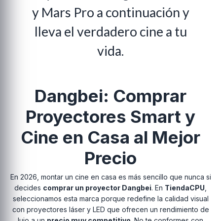
y Mars Pro a continuación y
lleva el verdadero cine a tu
vida.
Dangbei: Comprar
Proyectores Smart y
Cine en Casa al Mejor
Precio
En 2026, montar un cine en casa es más sencillo que nunca si
decides
comprar un proyector Dangbei
. En
TiendaCPU
,
seleccionamos esta marca porque redefine la calidad visual
con proyectores láser y LED que ofrecen un rendimiento de
lujo a un
precio muy competitivo
. No te conformes con