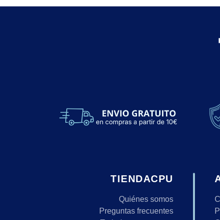
TIENDACPU
Quiénes somos
C
Preguntas frecuentes
P