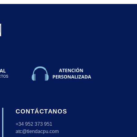
CONTÁCTANOS
+34 952 373 951
atc@tiendacpu.com