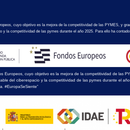
ropeos, cuyo objetivo es la mejora de la competitividad de las PYMES, y gra
acio y la competitividad de las pymes durante el año 2025. Para ello ha cont
os Europeos, cuyo objetivo es la mejora de la competitividad de las 
fiable del ciberespacio y la competitividad de las pymes durante el a
a. #EuropaSeSiente”