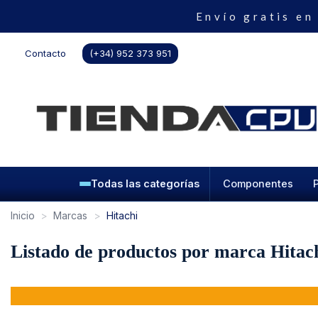
Envío gratis en
Contacto
(+34) 952 373 951
Todas las categorías
Componentes
Inicio
Marcas
Hitachi
Listado de productos por marca Hitac