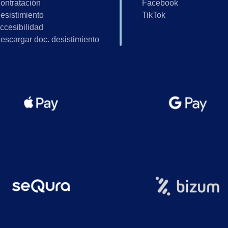
ontratación
Facebook
esistimiento
TikTok
ccesibilidad
escargar doc. desistimiento