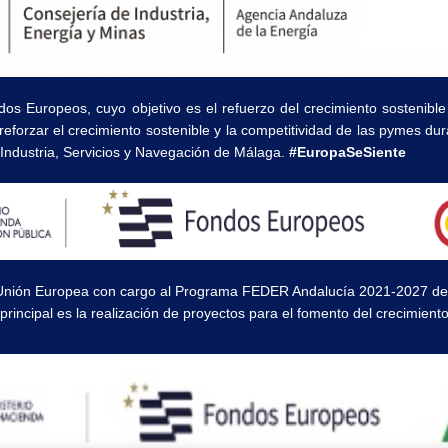
dos Europeos, cuyo objetivo es el refuerzo del crecimiento sostenible
eforzar el crecimiento sostenible y la competitividad de las pymes du
ndustria, Servicios y Navegación de Málaga.
#EuropaSeSiente
Unión Europea con cargo al Programa FEDER Andalucía 2021-2027 destin
 principal es la realización de proyectos para el fomento del crecimien