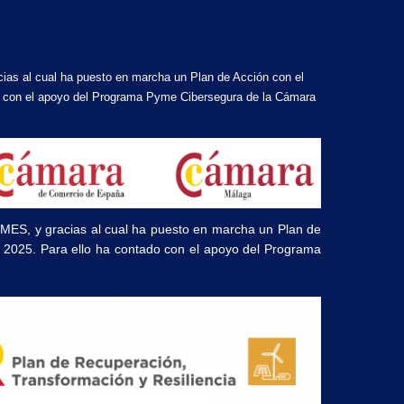
cias al cual ha puesto en marcha un Plan de Acción con el
ado con el apoyo del Programa Pyme Cibersegura de la Cámara
PYMES, y gracias al cual ha puesto en marcha un Plan de
ño 2025. Para ello ha contado con el apoyo del Programa