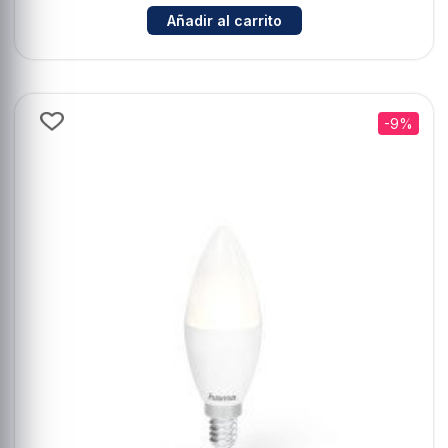
Cantidad para Hama 2Tomas 1xUS
Añadir al carrito
-9%