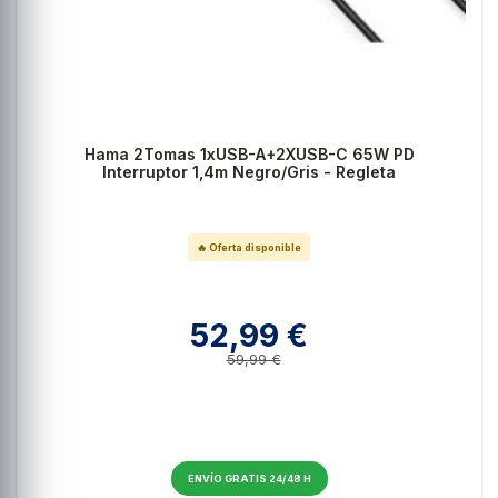
Hama 2Tomas 1xUSB-A+2XUSB-C 65W PD
Interruptor 1,4m Negro/Gris - Regleta
🔥 Oferta disponible
52,99 €
59,99 €
ENVÍO GRATIS 24/48 H