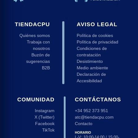
TIENDACPU
AVISO LEGAL
Quiénes somos
Política de cookies
Trabaja con
Política de privacidad
nosotros
Condiciones de
Buzón de
contratación
sugerencias
Desistimiento
B2B
Medio ambiente
Declaración de
Accesibilidad
COMUNIDAD
CONTÁCTANOS
Instagram
+34 952 373 951
X (Twitter)
atc@tiendacpu.com
Facebook
Contacto
TikTok
HORARIO
L-V: 10:00-14:00 / 15:00-