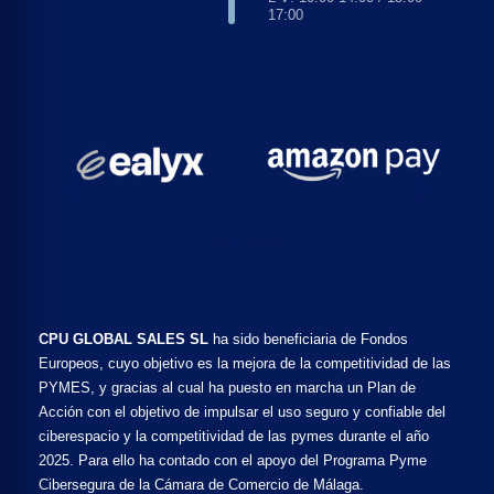
17:00
CPU GLOBAL SALES SL
ha sido beneficiaria de Fondos
Europeos, cuyo objetivo es la mejora de la competitividad de las
PYMES, y gracias al cual ha puesto en marcha un Plan de
Acción con el objetivo de impulsar el uso seguro y confiable del
ciberespacio y la competitividad de las pymes durante el año
2025. Para ello ha contado con el apoyo del Programa Pyme
Cibersegura de la Cámara de Comercio de Málaga.