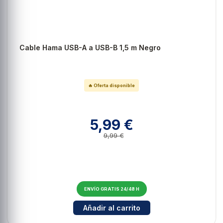
Cable Hama USB-A a USB-B 1,5 m Negro
🔥 Oferta disponible
5,99 €
9,99 €
ENVÍO GRATIS 24/48 H
Cantidad para Cable Hama USB-A
Añadir al carrito