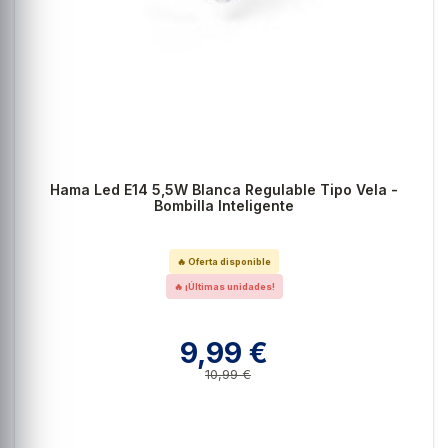
Hama Led E14 5,5W Blanca Regulable Tipo Vela -
Bombilla Inteligente
🔥 Oferta disponible
🔥 ¡Últimas unidades!
9,99 €
10,99 €