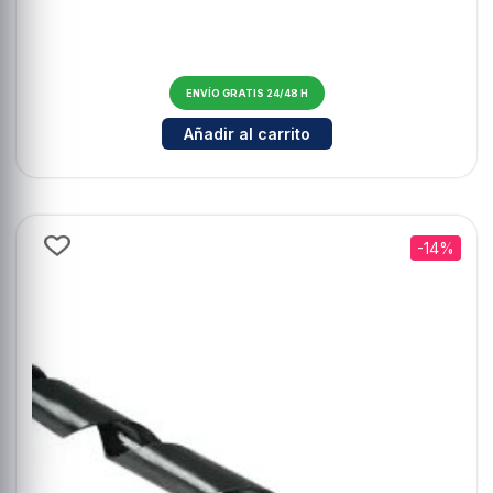
ENVÍO GRATIS 24/48 H
Cantidad para Regleta 3 Tomas Int
Añadir al carrito
-14%