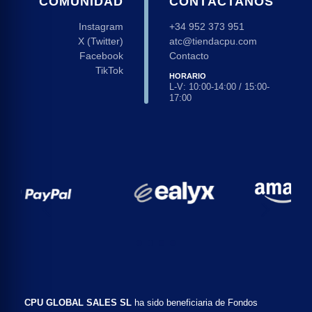
COMUNIDAD
CONTÁCTANOS
Instagram
+34 952 373 951
X (Twitter)
atc@tiendacpu.com
Facebook
Contacto
TikTok
HORARIO
L-V: 10:00-14:00 / 15:00-
17:00
CPU GLOBAL SALES SL
ha sido beneficiaria de Fondos