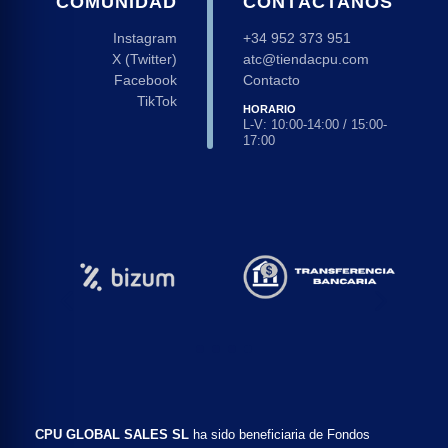
COMUNIDAD
CONTÁCTANOS
Instagram
+34 952 373 951
X (Twitter)
atc@tiendacpu.com
Facebook
Contacto
TikTok
HORARIO
L-V: 10:00-14:00 / 15:00-
17:00
CPU GLOBAL SALES SL
ha sido beneficiaria de Fondos