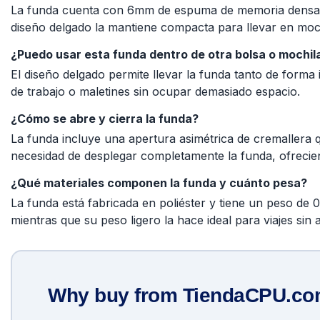
La funda cuenta con 6mm de espuma de memoria densa qu
diseño delgado la mantiene compacta para llevar en moch
¿Puedo usar esta funda dentro de otra bolsa o mochil
El diseño delgado permite llevar la funda tanto de forma 
de trabajo o maletines sin ocupar demasiado espacio.
¿Cómo se abre y cierra la funda?
La funda incluye una apertura asimétrica de cremallera qu
necesidad de desplegar completamente la funda, ofrecie
¿Qué materiales componen la funda y cuánto pesa?
La funda está fabricada en poliéster y tiene un peso de 
mientras que su peso ligero la hace ideal para viajes sin a
Why buy from TiendaCPU.c