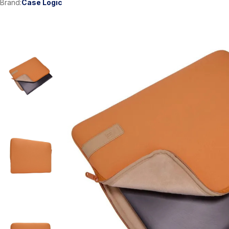
Brand:
Case Logic