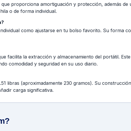
e proporciona amortiguación y protección, además de un f
ila o de forma individual.
a?
individual como ajustarse en tu bolso favorito. Su forma co
e facilita la extracción y almacenamiento del portátil. Este
ndo comodidad y seguridad en su uso diario.
0.51 libras (aproximadamente 230 gramos). Su construcción 
ñadir carga significativa.
om?