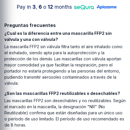
Pay in
3
,
6
o
12
months
Preguntas frecuentes
¿Cuál es la diferencia entre una mascarilla FFP2 sin
válvula y una con válvula?
La mascarilla FFP2 sin válvula filtra tanto el aire inhalado como
el exhalado, siendo apta para la autoprotección y la
protección de los demás. Las mascarillas con válvula aportan
mayor comodidad ya que facilitan la respiración, pero el
portador no estaría protegiendo a las personas del entorno,
pudiendo transmitir aerosoles contaminados a través de la
válvula.
¿Son las mascarillas FFP2 reutilizables o desechables?
Las mascarillas FFP2 son desechables y no reutilizables. Según
el marcado en la mascarilla, la designación "NR" (No
Reutilizable) confirma que están diseñadas para un único uso
o período de uso limitado. El período de uso recomendado es
de 8 horas.