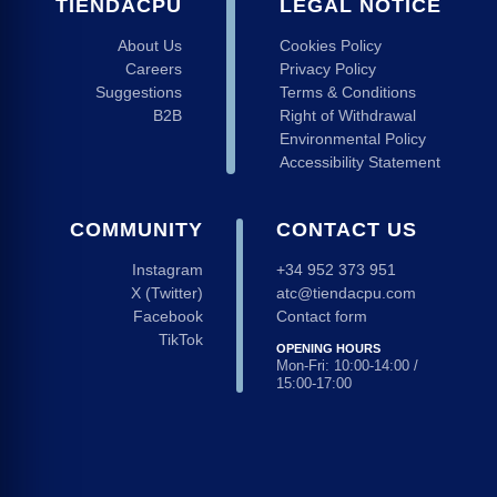
TIENDACPU
LEGAL NOTICE
About Us
Cookies Policy
Careers
Privacy Policy
Suggestions
Terms & Conditions
B2B
Right of Withdrawal
Environmental Policy
Accessibility Statement
COMMUNITY
CONTACT US
Instagram
+34 952 373 951
X (Twitter)
atc@tiendacpu.com
Facebook
Contact form
TikTok
OPENING HOURS
Mon-Fri: 10:00-14:00 /
15:00-17:00