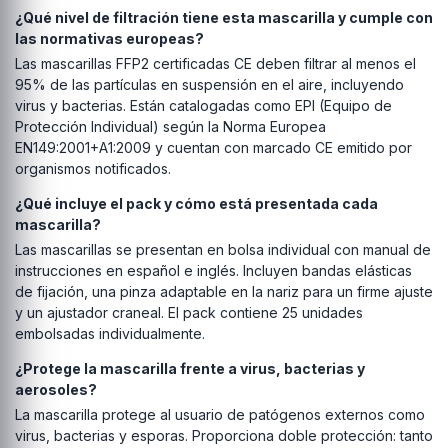
¿Qué nivel de filtración tiene esta mascarilla y cumple con
las normativas europeas?
Las mascarillas FFP2 certificadas CE deben filtrar al menos el
95% de las partículas en suspensión en el aire, incluyendo
virus y bacterias. Están catalogadas como EPI (Equipo de
Protección Individual) según la Norma Europea
EN149:2001+A1:2009 y cuentan con marcado CE emitido por
organismos notificados.
¿Qué incluye el pack y cómo está presentada cada
mascarilla?
Las mascarillas se presentan en bolsa individual con manual de
instrucciones en español e inglés. Incluyen bandas elásticas
de fijación, una pinza adaptable en la nariz para un firme ajuste
y un ajustador craneal. El pack contiene 25 unidades
embolsadas individualmente.
¿Protege la mascarilla frente a virus, bacterias y
aerosoles?
La mascarilla protege al usuario de patógenos externos como
virus, bacterias y esporas. Proporciona doble protección: tanto