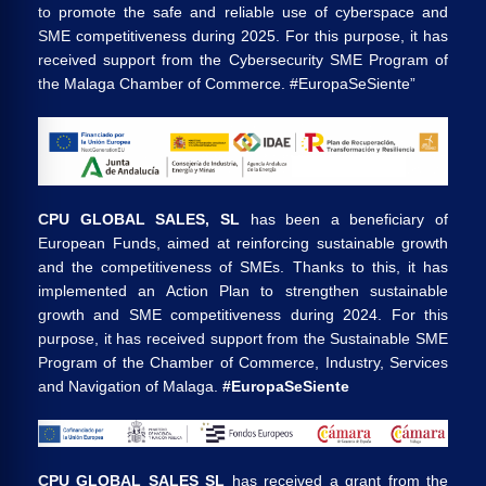
to promote the safe and reliable use of cyberspace and
SME competitiveness during 2025. For this purpose, it has
received support from the Cybersecurity SME Program of
the Malaga Chamber of Commerce. #EuropaSeSiente”
CPU GLOBAL SALES, SL
has been a beneficiary of
European Funds, aimed at reinforcing sustainable growth
and the competitiveness of SMEs. Thanks to this, it has
implemented an Action Plan to strengthen sustainable
growth and SME competitiveness during 2024. For this
purpose, it has received support from the Sustainable SME
Program of the Chamber of Commerce, Industry, Services
and Navigation of Malaga.
#EuropaSeSiente
CPU GLOBAL SALES SL
has received a grant from the