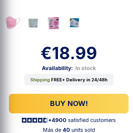
€18.99
Availability:
In stock
Shipping
FREE+ Delivery in 24/48h
BUY NOW!
+4900
satisfied customers
Más de
40
units sold