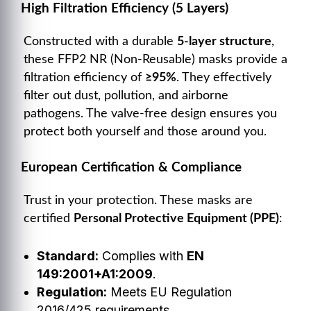
High Filtration Efficiency (5 Layers)
Constructed with a durable
5-layer structure
,
these FFP2 NR (Non-Reusable) masks provide a
filtration efficiency of
≥95%
. They effectively
filter out dust, pollution, and airborne
pathogens. The valve-free design ensures you
protect both yourself and those around you.
European Certification & Compliance
Trust in your protection. These masks are
certified
Personal Protective Equipment (PPE)
:
Standard:
Complies with
EN
149:2001+A1:2009
.
Regulation:
Meets EU Regulation
2016/425 requirements.