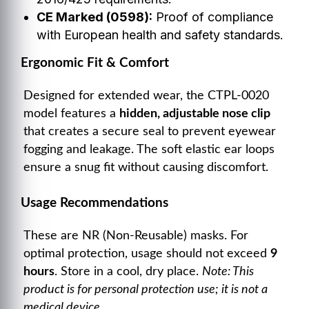
CE Marked (0598):
Proof of compliance
with European health and safety standards.
Ergonomic Fit & Comfort
Designed for extended wear, the CTPL-0020
model features a
hidden, adjustable nose clip
that creates a secure seal to prevent eyewear
fogging and leakage. The soft elastic ear loops
ensure a snug fit without causing discomfort.
Usage Recommendations
These are NR (Non-Reusable) masks. For
optimal protection, usage should not exceed
9
hours
. Store in a cool, dry place.
Note: This
product is for personal protection use; it is not a
medical device.